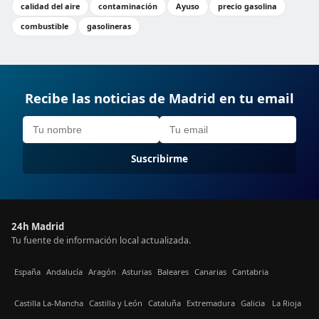
calidad del aire
contaminación
Ayuso
precio gasolina
combustible
gasolineras
Recibe las noticias de Madrid en tu email
Suscribirme
24h Madrid
Tu fuente de información local actualizada.
España
Andalucía
Aragón
Asturias
Baleares
Canarias
Cantabria
Castilla La-Mancha
Castilla y León
Cataluña
Extremadura
Galicia
La Rioja