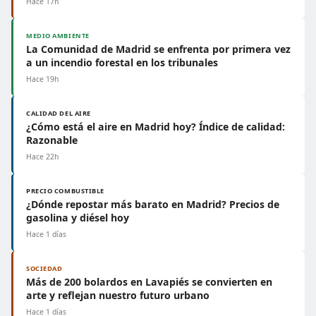
Hace 17h
MEDIO AMBIENTE
La Comunidad de Madrid se enfrenta por primera vez
a un incendio forestal en los tribunales
Hace 19h
CALIDAD DEL AIRE
¿Cómo está el aire en Madrid hoy? Índice de calidad:
Razonable
Hace 22h
PRECIO COMBUSTIBLE
¿Dónde repostar más barato en Madrid? Precios de
gasolina y diésel hoy
Hace 1 días
SOCIEDAD
Más de 200 bolardos en Lavapiés se convierten en
arte y reflejan nuestro futuro urbano
Hace 1 días