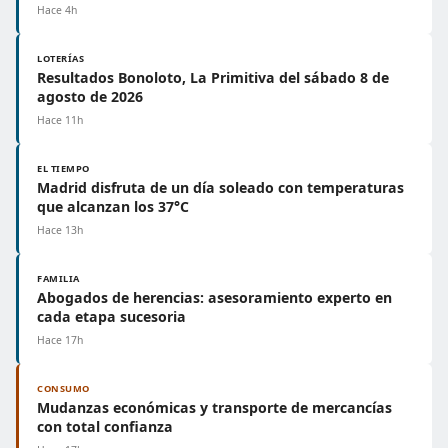
Hace 4h
LOTERÍAS
Resultados Bonoloto, La Primitiva del sábado 8 de
agosto de 2026
Hace 11h
EL TIEMPO
Madrid disfruta de un día soleado con temperaturas
que alcanzan los 37°C
Hace 13h
FAMILIA
Abogados de herencias: asesoramiento experto en
cada etapa sucesoria
Hace 17h
CONSUMO
Mudanzas económicas y transporte de mercancías
con total confianza