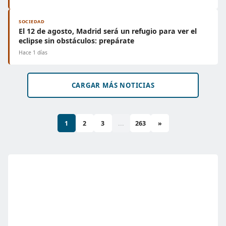
SOCIEDAD
El 12 de agosto, Madrid será un refugio para ver el
eclipse sin obstáculos: prepárate
Hace 1 días
CARGAR MÁS NOTICIAS
1
2
3
...
263
»