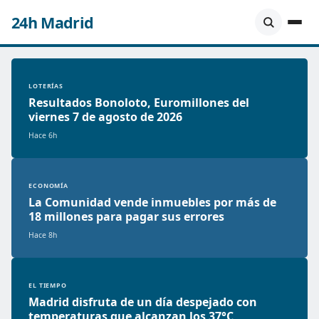
24h Madrid
LOTERÍAS
Resultados Bonoloto, Euromillones del
viernes 7 de agosto de 2026
Hace 6h
ECONOMÍA
La Comunidad vende inmuebles por más de
18 millones para pagar sus errores
Hace 8h
EL TIEMPO
Madrid disfruta de un día despejado con
temperaturas que alcanzan los 37°C