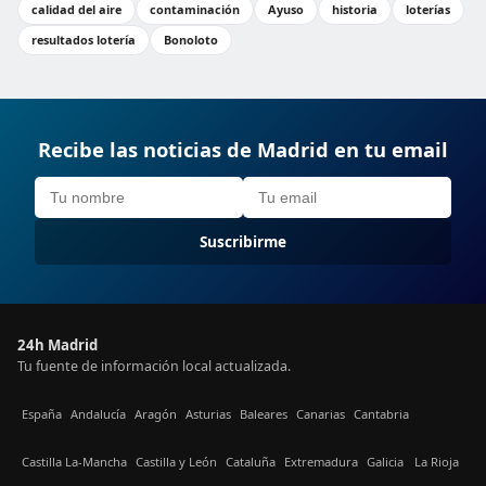
calidad del aire
contaminación
Ayuso
historia
loterías
resultados lotería
Bonoloto
Recibe las noticias de Madrid en tu email
Suscribirme
24h Madrid
Tu fuente de información local actualizada.
España
Andalucía
Aragón
Asturias
Baleares
Canarias
Cantabria
Castilla La-Mancha
Castilla y León
Cataluña
Extremadura
Galicia
La Rioja