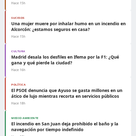
Hace 15h
SUCESOS
Una mujer muere por inhalar humo en un incendio en
Alcorcón: ¿estamos seguros en casa?
Hace 15h
CULTURA
Madrid desala los desfiles en Ifema por la F1: ¿Qué
gana y qué pierde la ciudad?
Hace 16h
POLÍTICA
El PSOE denuncia que Ayuso se gasta millones en un
ático de lujo mientras recorta en servicios públicos
Hace 18h
MEDIO AMBIENTE
El incendio en San Juan deja prohibido el baño y la
navegación por tiempo indefinido