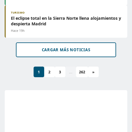
TURISMO
El eclipse total en la Sierra Norte llena alojamientos y
despierta Madrid
Hace 19h
CARGAR MÁS NOTICIAS
1
2
3
...
262
»