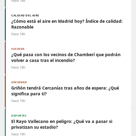
Hace 18h
CALIDAD DEL AIRE
¿Cómo está el aire en Madrid hoy? Índice de calidad:
Razonable
Hace 18h
SUCESOS
¿Qué pasa con los vecinos de Chamberí que podrán
volver a casa tras el incendio?
Hace 18h
SOCIEDAD
Griñón tendrá Cercanías tras años de espera: ¿Qué
significa para ti?
Hace 19h
DEPORTES
El Rayo Vallecano en peligro: ¿Qué va a pasar si
privatizan su estadio?
Hace 19h