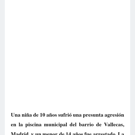
Una niña de 10 años sufrió una presunta agresión
en la piscina municipal del barrio de Vallecas,
Madrid, y un menor de 14 años fue arrestado. La