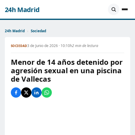
24h Madrid
24h Madrid
›
Sociedad
3 de Junio de 2026 · 10:10h
2 min de lectura
SOCIEDAD
Menor de 14 años detenido por
agresión sexual en una piscina
de Vallecas