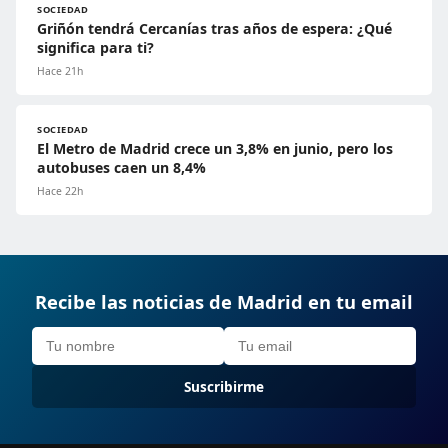
SOCIEDAD
Griñón tendrá Cercanías tras años de espera: ¿Qué
significa para ti?
Hace 21h
SOCIEDAD
El Metro de Madrid crece un 3,8% en junio, pero los
autobuses caen un 8,4%
Hace 22h
Recibe las noticias de Madrid en tu email
Suscribirme