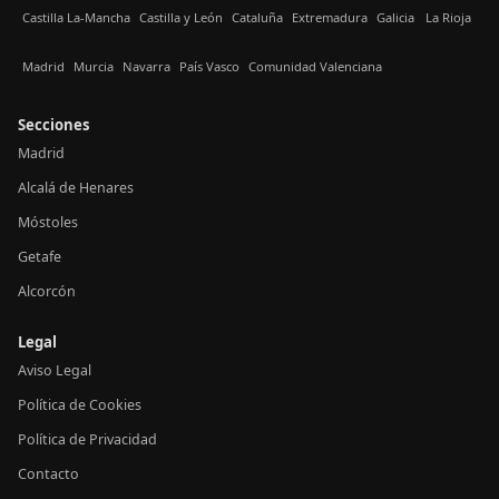
Castilla La-Mancha
Castilla y León
Cataluña
Extremadura
Galicia
La Rioja
Madrid
Murcia
Navarra
País Vasco
Comunidad Valenciana
Secciones
Madrid
Alcalá de Henares
Móstoles
Getafe
Alcorcón
Legal
Aviso Legal
Política de Cookies
Política de Privacidad
Contacto