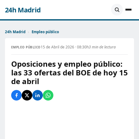
24h Madrid
24h Madrid
›
Empleo público
15 de Abril de 2026 · 08:30h
3 min de lectura
EMPLEO PÚBLICO
Oposiciones y empleo público:
las 33 ofertas del BOE de hoy 15
de abril