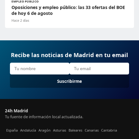
EMPLEO PÚBLICO
Oposiciones y empleo público: las 33 ofertas del BOE
de hoy 6 de agosto
Hace 2 días
Recibe las noticias de Madrid en tu email
Suscribirme
24h Madrid
Tu fuente de información local actualizada.
España
Andalucía
Aragón
Asturias
Baleares
Canarias
Cantabria