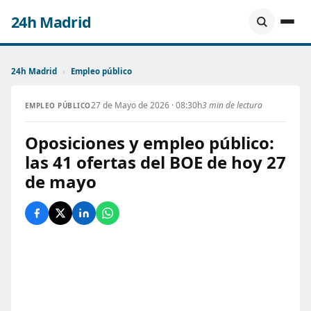
24h Madrid
24h Madrid
›
Empleo público
27 de Mayo de 2026 · 08:30h
3 min de lectura
EMPLEO PÚBLICO
Oposiciones y empleo público:
las 41 ofertas del BOE de hoy 27
de mayo