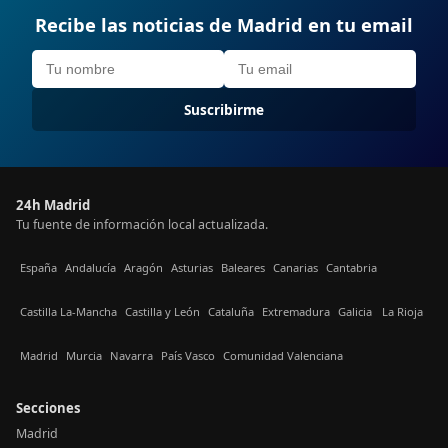
Recibe las noticias de Madrid en tu email
Suscribirme
24h Madrid
Tu fuente de información local actualizada.
España
Andalucía
Aragón
Asturias
Baleares
Canarias
Cantabria
Castilla La-Mancha
Castilla y León
Cataluña
Extremadura
Galicia
La Rioja
Madrid
Murcia
Navarra
País Vasco
Comunidad Valenciana
Secciones
Madrid