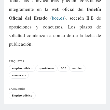
Todas las convocatorias pueden consultarse
Boletín
íntegramente en la web oficial del
Oficial del Estado
(
boe.es
), sección II.B de
oposiciones y concursos. Los plazos de
solicitud comienzan a contar desde la fecha de
publicación.
ETIQUETAS
empleo público
oposiciones
BOE
empleo
concursos
CATEGORÍA
Empleo público