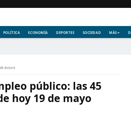
POLÍTICA
ECONOMÍA
DEPORTES
SOCIEDAD
MÁS
D
de lectura
pleo público: las 45
 de hoy 19 de mayo