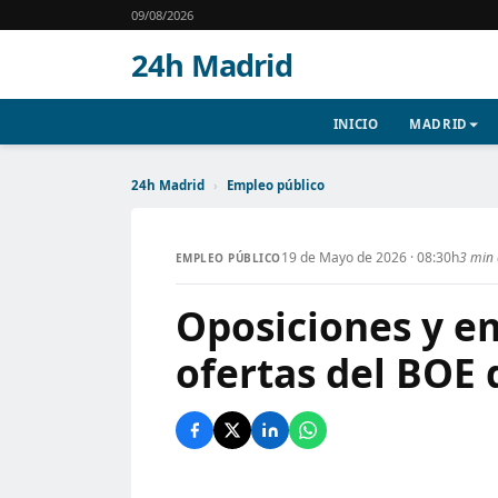
09/08/2026
24h Madrid
INICIO
MADRID
24h Madrid
›
Empleo público
19 de Mayo de 2026 · 08:30h
3 min 
EMPLEO PÚBLICO
Oposiciones y em
ofertas del BOE