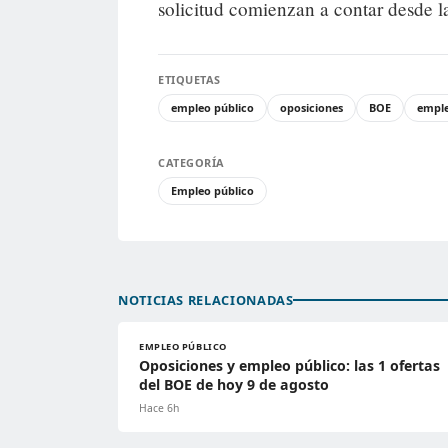
solicitud comienzan a contar desde l
ETIQUETAS
empleo público
oposiciones
BOE
empl
CATEGORÍA
Empleo público
NOTICIAS RELACIONADAS
EMPLEO PÚBLICO
Oposiciones y empleo público: las 1 ofertas
del BOE de hoy 9 de agosto
Hace 6h