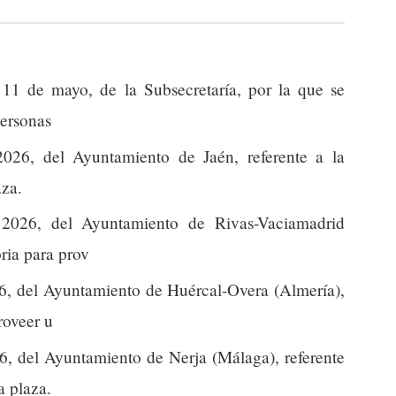
11 de mayo, de la Subsecretaría, por la que se
personas
026, del Ayuntamiento de Jaén, referente a la
aza.
2026, del Ayuntamiento de Rivas-Vaciamadrid
oria para prov
, del Ayuntamiento de Huércal-Overa (Almería),
roveer u
, del Ayuntamiento de Nerja (Málaga), referente
a plaza.