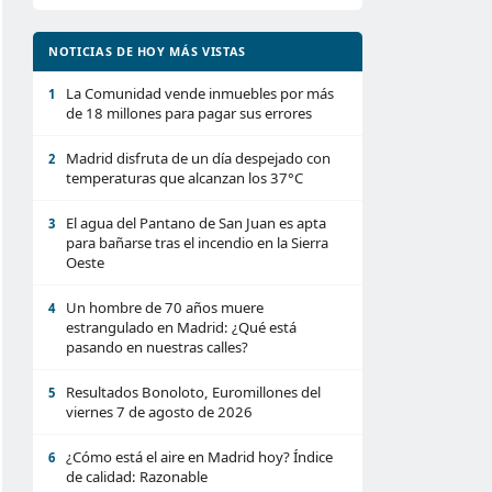
NOTICIAS DE HOY MÁS VISTAS
La Comunidad vende inmuebles por más
1
de 18 millones para pagar sus errores
Madrid disfruta de un día despejado con
2
temperaturas que alcanzan los 37°C
El agua del Pantano de San Juan es apta
3
para bañarse tras el incendio en la Sierra
Oeste
Un hombre de 70 años muere
4
estrangulado en Madrid: ¿Qué está
pasando en nuestras calles?
Resultados Bonoloto, Euromillones del
5
viernes 7 de agosto de 2026
¿Cómo está el aire en Madrid hoy? Índice
6
de calidad: Razonable