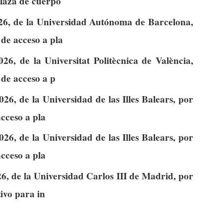
plaza de cuerpo
26, de la Universidad Autónoma de Barcelona,
de acceso a pla
6, de la Universitat Politècnica de València,
 de acceso a p
6, de la Universidad de las Illes Balears, por
cceso a pla
6, de la Universidad de las Illes Balears, por
cceso a pla
6, de la Universidad Carlos III de Madrid, por
tivo para in