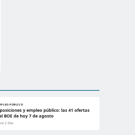
MPLEO PÚBLICO
posiciones y empleo público: las 41 ofertas
el BOE de hoy 7 de agosto
ce 2 días