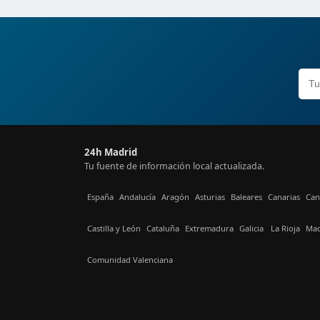
24h Madrid
Tu fuente de información local actualizada.
España
Andalucía
Aragón
Asturias
Baleares
Canarias
Can
Castilla y León
Cataluña
Extremadura
Galicia
La Rioja
Mad
Comunidad Valenciana