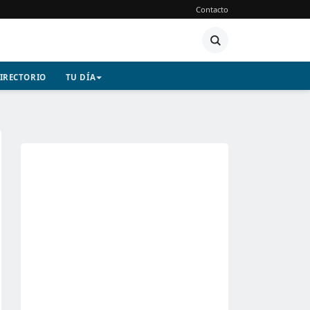
Contacto
IRECTORIO
TU DÍA