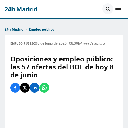
24h Madrid
24h Madrid
›
Empleo público
8 de Junio de 2026 · 08:30h
4 min de lectura
EMPLEO PÚBLICO
Oposiciones y empleo público:
las 57 ofertas del BOE de hoy 8
de junio