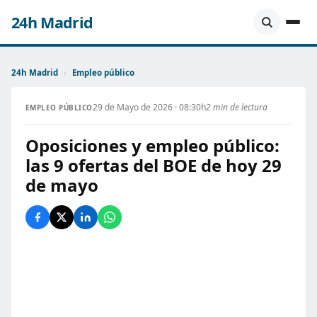
24h Madrid
24h Madrid
›
Empleo público
29 de Mayo de 2026 · 08:30h
2 min de lectura
EMPLEO PÚBLICO
Oposiciones y empleo público:
las 9 ofertas del BOE de hoy 29
de mayo