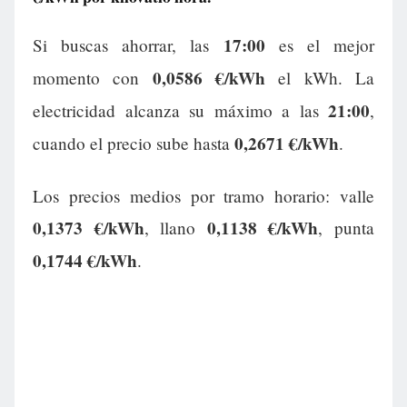
17:00
Si buscas ahorrar, las
es el mejor
0,0586 €/kWh
momento con
el kWh. La
21:00
electricidad alcanza su máximo a las
,
0,2671 €/kWh
cuando el precio sube hasta
.
Los precios medios por tramo horario: valle
0,1373 €/kWh
0,1138 €/kWh
, llano
, punta
0,1744 €/kWh
.