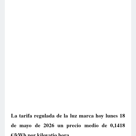
La tarifa regulada de la luz marca hoy lunes 18
de mayo de 2026 un precio medio de
0,1418
€/kWh
por kilovatio hora.