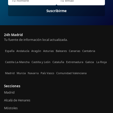
Suscribirme
24h Madrid
Tu fuente de información local actualizada.
España
Andalucía
Aragón
Asturias
Baleares
Canarias
Cantabria
Castilla La-Mancha
Castilla y León
Cataluña
Extremadura
Galicia
La Rioja
Madrid
Murcia
Navarra
País Vasco
Comunidad Valenciana
Secciones
Madrid
Alcalá de Henares
Móstoles