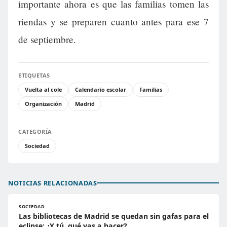
importante ahora es que las familias tomen las
riendas y se preparen cuanto antes para ese 7
de septiembre.
ETIQUETAS
Vuelta al cole
Calendario escolar
Familias
Organización
Madrid
CATEGORÍA
Sociedad
NOTICIAS RELACIONADAS
SOCIEDAD
Las bibliotecas de Madrid se quedan sin gafas para el
eclipse: ¿Y tú, qué vas a hacer?