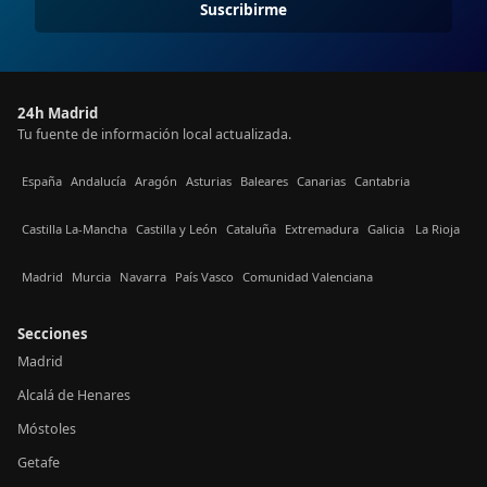
Suscribirme
24h Madrid
Tu fuente de información local actualizada.
España
Andalucía
Aragón
Asturias
Baleares
Canarias
Cantabria
Castilla La-Mancha
Castilla y León
Cataluña
Extremadura
Galicia
La Rioja
Madrid
Murcia
Navarra
País Vasco
Comunidad Valenciana
Secciones
Madrid
Alcalá de Henares
Móstoles
Getafe