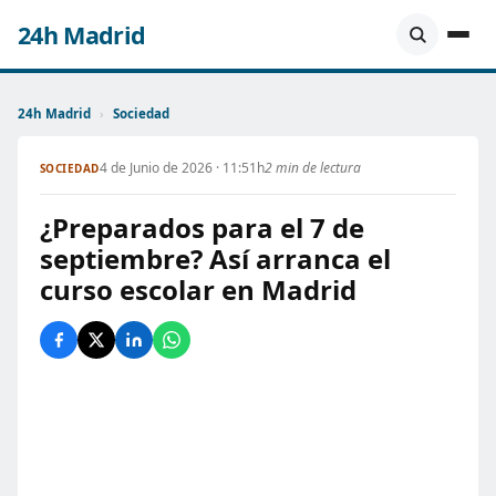
24h Madrid
24h Madrid
›
Sociedad
4 de Junio de 2026 · 11:51h
2 min de lectura
SOCIEDAD
¿Preparados para el 7 de
septiembre? Así arranca el
curso escolar en Madrid