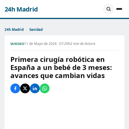
24h Madrid
24h Madrid
›
Sanidad
11 de Mayo de 2026 · 07:29h
2 min de lectura
SANIDAD
Primera cirugía robótica en
España a un bebé de 3 meses:
avances que cambian vidas