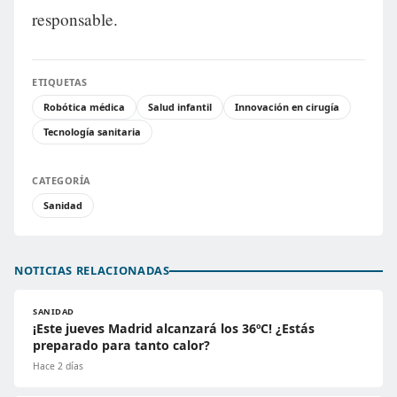
responsable.
ETIQUETAS
Robótica médica
Salud infantil
Innovación en cirugía
Tecnología sanitaria
CATEGORÍA
Sanidad
NOTICIAS RELACIONADAS
SANIDAD
¡Este jueves Madrid alcanzará los 36ºC! ¿Estás
preparado para tanto calor?
Hace 2 días