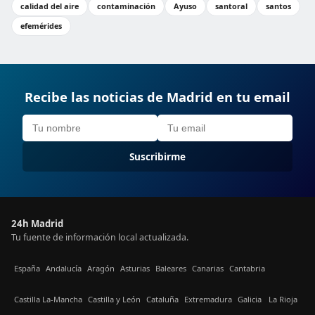
calidad del aire
contaminación
Ayuso
santoral
santos
efemérides
Recibe las noticias de Madrid en tu email
Suscribirme
24h Madrid
Tu fuente de información local actualizada.
España
Andalucía
Aragón
Asturias
Baleares
Canarias
Cantabria
Castilla La-Mancha
Castilla y León
Cataluña
Extremadura
Galicia
La Rioja