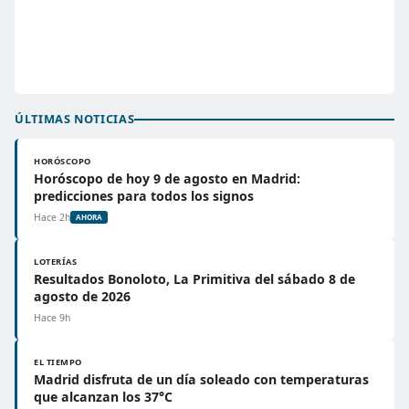
ÚLTIMAS NOTICIAS
HORÓSCOPO
Horóscopo de hoy 9 de agosto en Madrid:
predicciones para todos los signos
Hace 2h
AHORA
LOTERÍAS
Resultados Bonoloto, La Primitiva del sábado 8 de
agosto de 2026
Hace 9h
EL TIEMPO
Madrid disfruta de un día soleado con temperaturas
que alcanzan los 37°C