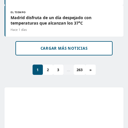
EL TIEMPO
Madrid disfruta de un día despejado con
temperaturas que alcanzan los 37°C
Hace 1 días
CARGAR MÁS NOTICIAS
1
2
3
...
263
»