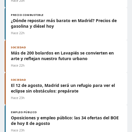
Hace 20h
PRECIO COMBUSTIBLE
¿Dónde repostar más barato en Madrid? Precios de
gasolina y diésel hoy
Hace 22h
SOCIEDAD
Más de 200 bolardos en Lavapiés se convierten en
arte y reflejan nuestro futuro urbano
Hace 22h
SOCIEDAD
El 12 de agosto, Madrid será un refugio para ver el
eclipse sin obstáculos: prepárate
Hace 23h
EMPLEO PÚBLICO
Oposiciones y empleo público: las 34 ofertas del BOE
de hoy 8 de agosto
Hace 23h