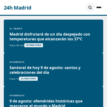
24h Madrid
EL TIEMPO
Madrid disfrutará de un día despejado con
temperaturas que alcanzarán los 37°C
Hace 49 min
ÚLTIMA HORA
EFEMÉRIDES
Santoral de hoy 9 de agosto: santos y
celebraciones del día
Hace 1h
ÚLTIMA HORA
EFEMÉRIDES
9 de agosto: efemérides históricas que
marcaron el mundo y Madrid