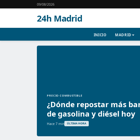
09/08/2026
24h Madrid
INICIO
MADRID
PRECIO COMBUSTIBLE
¿Dónde repostar más bar
de gasolina y diésel hoy
Hace 7 min
ÚLTIMA HORA