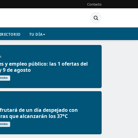
Contacto
IRECTORIO
TU DÍA
O
s y empleo público: las 1 ofertas del
 9 de agosto
 HORA
frutará de un día despejado con
as que alcanzarán los 37°C
 HORA