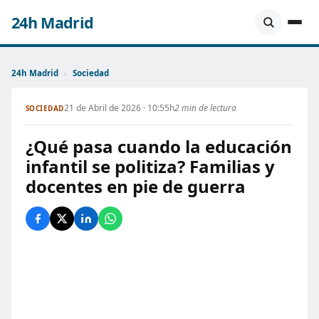
24h Madrid
24h Madrid
›
Sociedad
21 de Abril de 2026 · 10:55h
2 min de lectura
SOCIEDAD
¿Qué pasa cuando la educación
infantil se politiza? Familias y
docentes en pie de guerra