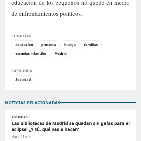
educación de los pequeños no quede en medio
de enfrentamientos políticos.
ETIQUETAS
educacion
protesta
huelga
familias
escuelas infantiles
Madrid
CATEGORÍA
Sociedad
NOTICIAS RELACIONADAS
SOCIEDAD
Las bibliotecas de Madrid se quedan sin gafas para el
eclipse: ¿Y tú, qué vas a hacer?
Hace 48 min