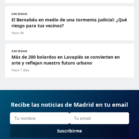
SOCIEDAD
El Bernabéu en medio de una tormenta judicial: ¿Qué
riesgo para tus vecinos?
Hace 4h
SOCIEDAD
Más de 200 bolardos en Lavapiés se convierten en
arte y reflejan nuestro futuro urbano
Hace 1 días
Recibe las noticias de Madrid en tu email
Suscribirme