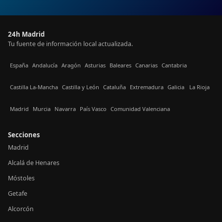
24h Madrid
Tu fuente de información local actualizada.
España
Andalucía
Aragón
Asturias
Baleares
Canarias
Cantabria
Castilla La-Mancha
Castilla y León
Cataluña
Extremadura
Galicia
La Rioja
Madrid
Murcia
Navarra
País Vasco
Comunidad Valenciana
Secciones
Madrid
Alcalá de Henares
Móstoles
Getafe
Alcorcón