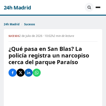
24h Madrid
24h Madrid
›
Sucesos
2 de Julio de 2026 · 10:02h
2 min de lectura
SUCESOS
¿Qué pasa en San Blas? La
policía registra un narcopiso
cerca del parque Paraíso