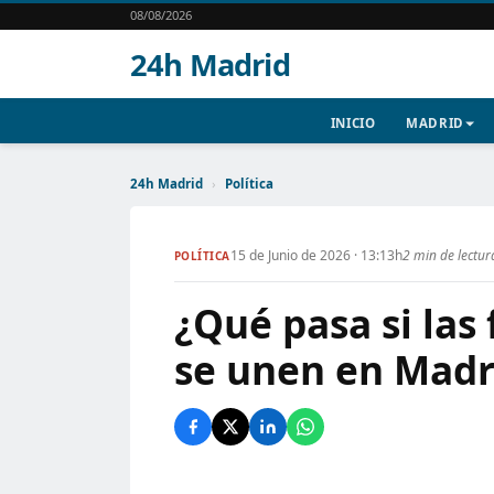
08/08/2026
24h Madrid
INICIO
MADRID
24h Madrid
›
Política
15 de Junio de 2026 · 13:13h
2 min de lectur
POLÍTICA
¿Qué pasa si las
se unen en Madri