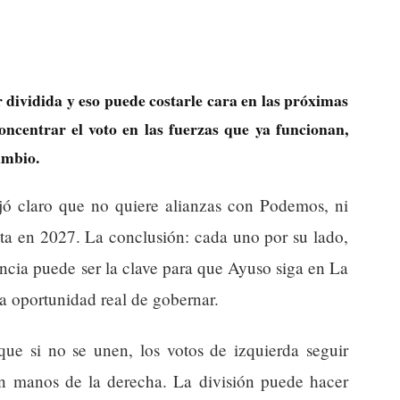
 dividida y eso puede costarle cara en las próximas
oncentrar el voto en las fuerzas que ya funcionan,
ambio.
ó claro que no quiere alianzas con Podemos, ni
ata en 2027. La conclusión: cada uno por su lado,
encia puede ser la clave para que Ayuso siga en La
a oportunidad real de gobernar.
 que si no se unen, los votos de izquierda seguir
en manos de la derecha. La división puede hacer