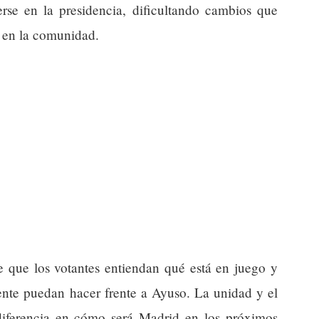
se en la presidencia, dificultando cambios que
 en la comunidad.
que los votantes entiendan qué está en juego y
ente puedan hacer frente a Ayuso. La unidad y el
diferencia en cómo será Madrid en los próximos