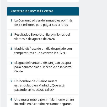
NOTICIAS DE HOY MÁS VISTAS
La Comunidad vende inmuebles por más
1
de 18 millones para pagar sus errores
Resultados Bonoloto, Euromillones del
2
viernes 7 de agosto de 2026
Madrid disfruta de un día despejado con
3
temperaturas que alcanzan los 37°C
El agua del Pantano de San Juan es apta
4
para bañarse tras el incendio en la Sierra
Oeste
Un hombre de 70 años muere
5
estrangulado en Madrid: ¿Qué está
pasando en nuestras calles?
Una mujer muere por inhalar humo en un
6
incendio en Alcorcón: ¿estamos seguros