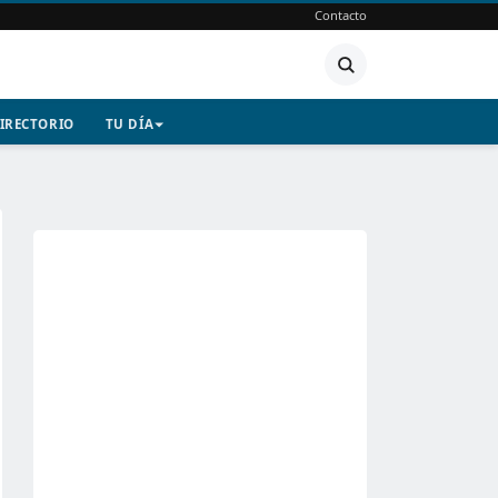
Contacto
IRECTORIO
TU DÍA