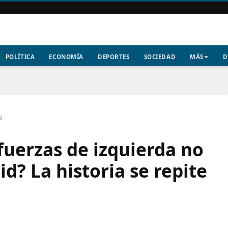
POLÍTICA
ECONOMÍA
DEPORTES
SOCIEDAD
MÁS
D
a
 fuerzas de izquierda no
d? La historia se repite