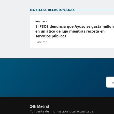
NOTICIAS RELACIONADAS
POLÍTICA
El PSOE denuncia que Ayuso se gasta millon
en un ático de lujo mientras recorta en
servicios públicos
Hace 21h
24h Madrid
Tu fuente de información local actualizada.