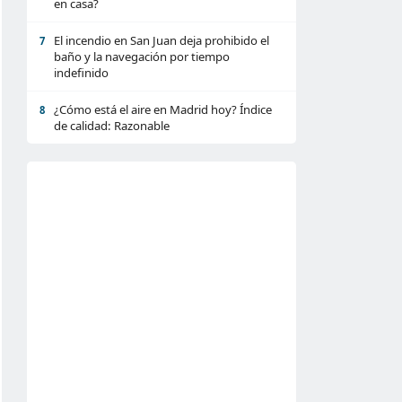
en casa?
El incendio en San Juan deja prohibido el
7
baño y la navegación por tiempo
indefinido
¿Cómo está el aire en Madrid hoy? Índice
8
de calidad: Razonable