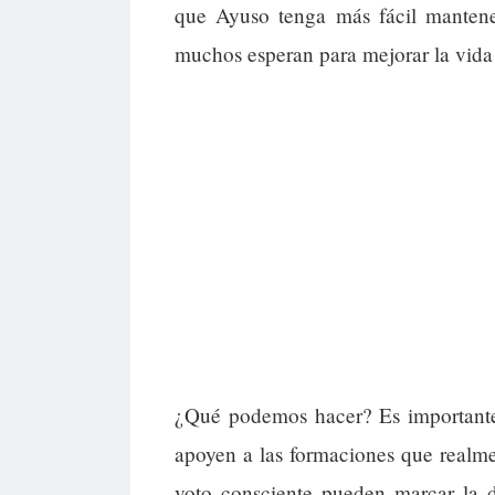
que Ayuso tenga más fácil mantener
muchos esperan para mejorar la vida
¿Qué podemos hacer? Es importante 
apoyen a las formaciones que realm
voto consciente pueden marcar la 