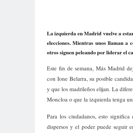
La izquierda en Madrid vuelve a estar
elecciones. Mientras unos llaman a c
otros siguen peleando por liderar el c
Este fin de semana, Más Madrid dej
con Ione Belarra, su posible candid
y que los madrileños elijan. La difer
Moncloa o que la izquierda tenga un
Para los ciudadanos, esto significa
dispersos y el poder puede seguir 