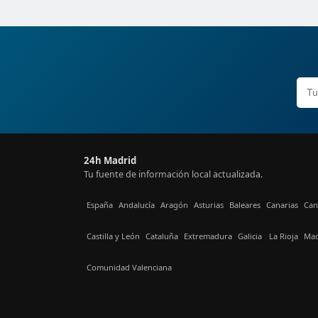
24h Madrid
Tu fuente de información local actualizada.
España
Andalucía
Aragón
Asturias
Baleares
Canarias
Can
Castilla y León
Cataluña
Extremadura
Galicia
La Rioja
Mad
Comunidad Valenciana