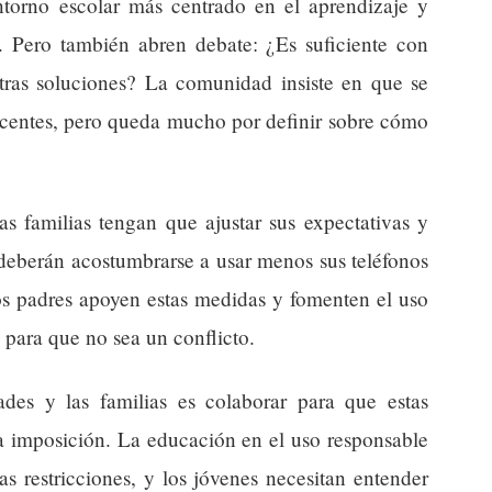
ntorno escolar más centrado en el aprendizaje y
s. Pero también abren debate: ¿Es suficiente con
otras soluciones? La comunidad insiste en que se
escentes, pero queda mucho por definir sobre cómo
s familias tengan que ajustar sus expectativas y
 deberán acostumbrarse a usar menos sus teléfonos
os padres apoyen estas medidas y fomenten el uso
 para que no sea un conflicto.
des y las familias es colaborar para que estas
a imposición. La educación en el uso responsable
s restricciones, y los jóvenes necesitan entender