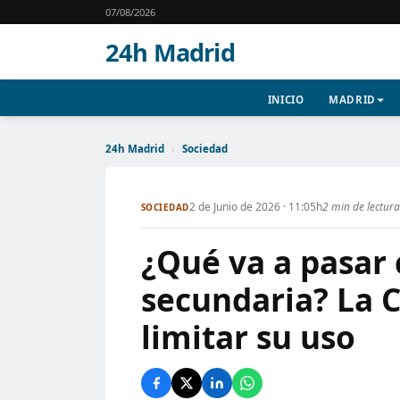
07/08/2026
24h Madrid
INICIO
MADRID
24h Madrid
›
Sociedad
2 de Junio de 2026 · 11:05h
2 min de lectura
SOCIEDAD
¿Qué va a pasar 
secundaria? La 
limitar su uso