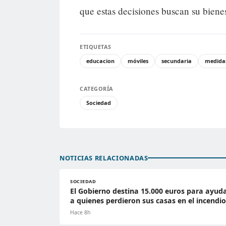
que estas decisiones buscan su bienes
ETIQUETAS
educacion
móviles
secundaria
medida
CATEGORÍA
Sociedad
NOTICIAS RELACIONADAS
SOCIEDAD
El Gobierno destina 15.000 euros para ayud
a quienes perdieron sus casas en el incendio
Hace 8h