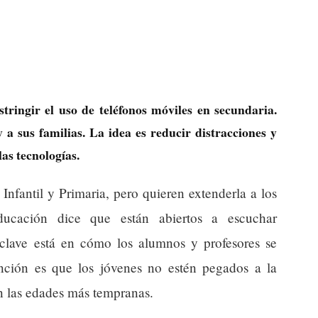
ingir el uso de teléfonos móviles en secundaria.
y a sus familias. La idea es reducir distracciones y
las tecnologías.
Infantil y Primaria, pero quieren extenderla a los
ducación dice que están abiertos a escuchar
 clave está en cómo los alumnos y profesores se
nción es que los jóvenes no estén pegados a la
en las edades más tempranas.