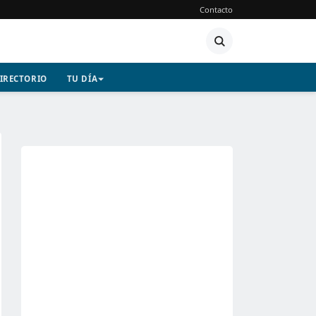
Contacto
IRECTORIO
TU DÍA