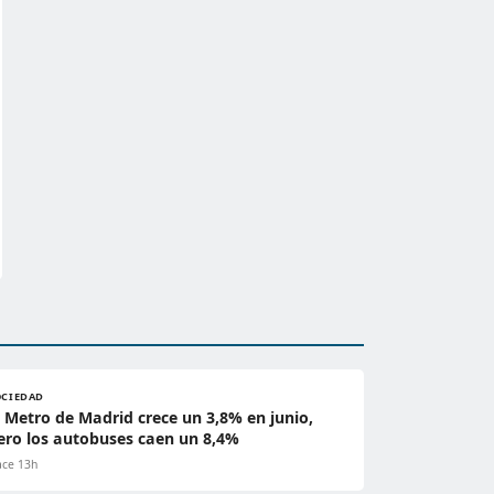
OCIEDAD
l Metro de Madrid crece un 3,8% en junio,
ero los autobuses caen un 8,4%
ce 13h