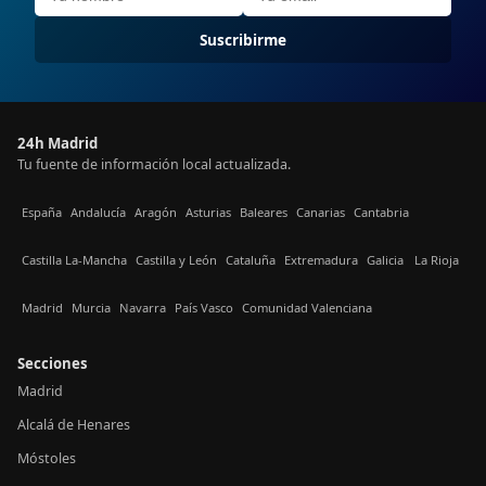
Suscribirme
24h Madrid
Tu fuente de información local actualizada.
España
Andalucía
Aragón
Asturias
Baleares
Canarias
Cantabria
Castilla La-Mancha
Castilla y León
Cataluña
Extremadura
Galicia
La Rioja
Madrid
Murcia
Navarra
País Vasco
Comunidad Valenciana
Secciones
Madrid
Alcalá de Henares
Móstoles