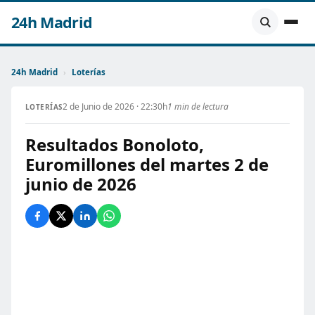
24h Madrid
24h Madrid
›
Loterías
2 de Junio de 2026 · 22:30h
1 min de lectura
LOTERÍAS
Resultados Bonoloto,
Euromillones del martes 2 de
junio de 2026