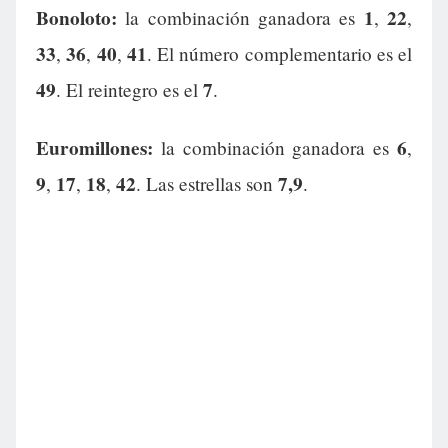
Bonoloto:
1
22
la combinación ganadora es
,
,
33
36
40
41
,
,
,
. El número complementario es el
49
7
. El reintegro es el
.
Euromillones:
6
la combinación ganadora es
,
9
17
18
42
7,9
,
,
,
. Las estrellas son
.