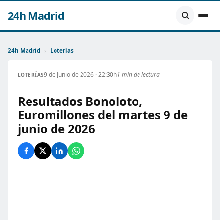
24h Madrid
24h Madrid
›
Loterías
9 de Junio de 2026 · 22:30h
1 min de lectura
LOTERÍAS
Resultados Bonoloto,
Euromillones del martes 9 de
junio de 2026