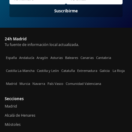
Suscribirme
24h Madrid
Tu fuente de información local actualizada.
España
Andalucía
Aragón
Asturias
Baleares
Canarias
Cantabria
Castilla La-Mancha
Castilla y León
Cataluña
Extremadura
Galicia
La Rioja
Madrid
Murcia
Navarra
País Vasco
Comunidad Valenciana
Secciones
Madrid
Alcalá de Henares
Móstoles