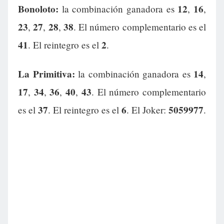
Bonoloto:
12
16
la combinación ganadora es
,
,
23
27
28
38
,
,
,
. El número complementario es el
41
2
. El reintegro es el
.
La Primitiva:
14
la combinación ganadora es
,
17
34
36
40
43
,
,
,
,
. El número complementario
37
6
5059977
es el
. El reintegro es el
. El Joker:
.