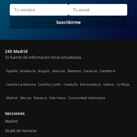
Suscribirme
24h Madrid
Tu fuente de información local actualizada.
España
Andalucía
Aragón
Asturias
Baleares
Canarias
Cantabria
Castilla La-Mancha
Castilla y León
Cataluña
Extremadura
Galicia
La Rioja
Madrid
Murcia
Navarra
País Vasco
Comunidad Valenciana
Secciones
Madrid
Alcalá de Henares