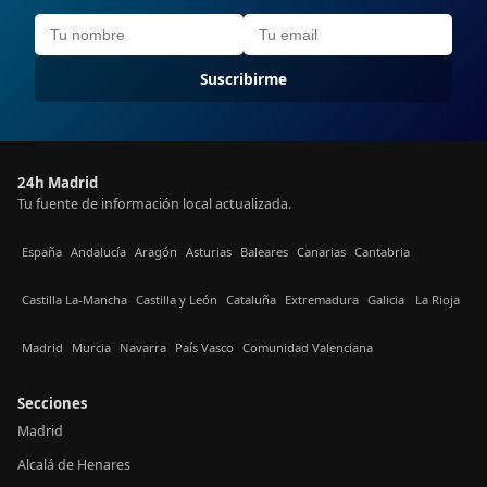
Suscribirme
24h Madrid
Tu fuente de información local actualizada.
España
Andalucía
Aragón
Asturias
Baleares
Canarias
Cantabria
Castilla La-Mancha
Castilla y León
Cataluña
Extremadura
Galicia
La Rioja
Madrid
Murcia
Navarra
País Vasco
Comunidad Valenciana
Secciones
Madrid
Alcalá de Henares