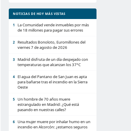
NOTICIAS DE HOY MÁS VISTAS
La Comunidad vende inmuebles por más
1
de 18 millones para pagar sus errores
Resultados Bonoloto, Euromillones del
2
viernes 7 de agosto de 2026
Madrid disfruta de un día despejado con
3
temperaturas que alcanzan los 37°C
El agua del Pantano de San Juan es apta
4
para bañarse tras el incendio en la Sierra
Oeste
Un hombre de 70 años muere
5
estrangulado en Madrid: ¿Qué está
pasando en nuestras calles?
Una mujer muere por inhalar humo en un
6
incendio en Alcorcón: ¿estamos seguros