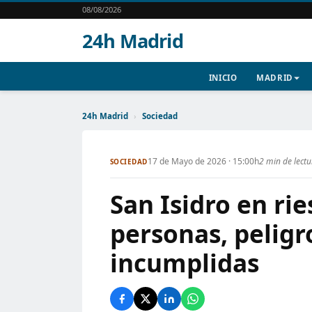
08/08/2026
24h Madrid
INICIO
MADRID
24h Madrid
›
Sociedad
17 de Mayo de 2026 · 15:00h
2 min de lect
SOCIEDAD
San Isidro en rie
personas, pelig
incumplidas