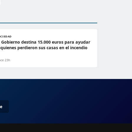
OCIEDAD
l Gobierno destina 15.000 euros para ayudar
 quienes perdieron sus casas en el incendio
ce 23h
me