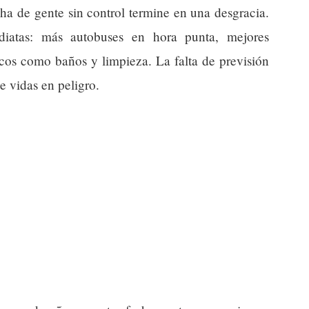
a de gente sin control termine en una desgracia.
diatas: más autobuses en hora punta, mejores
icos como baños y limpieza. La falta de previsión
e vidas en peligro.