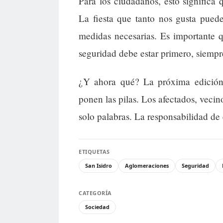
Para los ciudadanos, esto significa 
La fiesta que tanto nos gusta puede
medidas necesarias. Es importante 
seguridad debe estar primero, siempr
¿Y ahora qué? La próxima edición 
ponen las pilas. Los afectados, vecin
solo palabras. La responsabilidad de 
ETIQUETAS
San Isidro
Aglomeraciones
Seguridad
CATEGORÍA
Sociedad