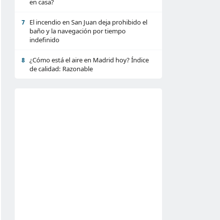
en casa?
El incendio en San Juan deja prohibido el
7
baño y la navegación por tiempo
indefinido
¿Cómo está el aire en Madrid hoy? Índice
8
de calidad: Razonable