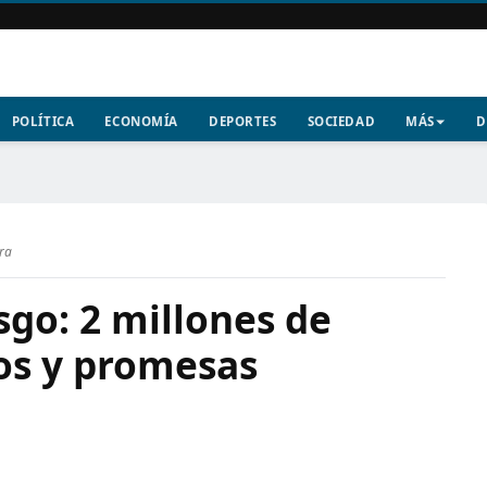
POLÍTICA
ECONOMÍA
DEPORTES
SOCIEDAD
MÁS
D
ura
sgo: 2 millones de
ros y promesas