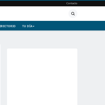
Contacto
IRECTORIO
TU DÍA