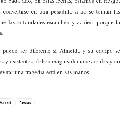
que cada año, en estas fechas, estamos en riesgo.
 convertirse en una pesadilla si no se toman las
que las autoridades escuchen y actúen, porque la
e.
puede ser diferente si Almeida y su equipo se
os y asistentes, deben exigir soluciones reales y no
evitar una tragedia está en sus manos.
Madrid
Fiestas