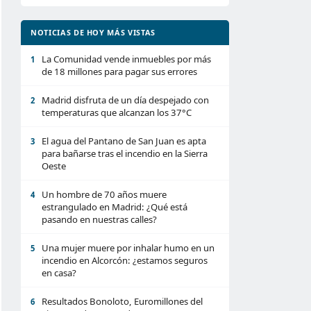
NOTICIAS DE HOY MÁS VISTAS
La Comunidad vende inmuebles por más
1
de 18 millones para pagar sus errores
Madrid disfruta de un día despejado con
2
temperaturas que alcanzan los 37°C
El agua del Pantano de San Juan es apta
3
para bañarse tras el incendio en la Sierra
Oeste
Un hombre de 70 años muere
4
estrangulado en Madrid: ¿Qué está
pasando en nuestras calles?
Una mujer muere por inhalar humo en un
5
incendio en Alcorcón: ¿estamos seguros
en casa?
Resultados Bonoloto, Euromillones del
6