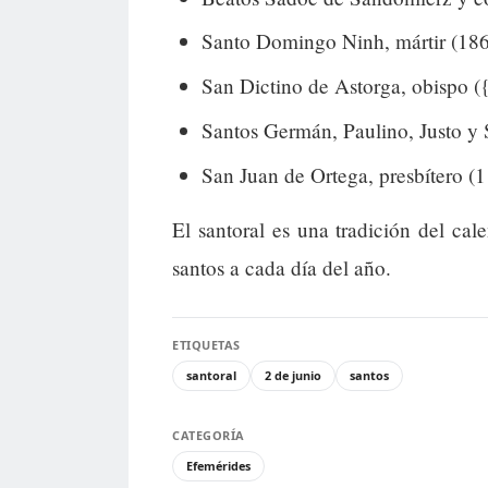
Santo Domingo Ninh, mártir (186
San Dictino de Astorga, obispo ({
Santos Germán, Paulino, Justo y 
San Juan de Ortega, presbítero (1
El santoral es una tradición del cal
santos a cada día del año.
ETIQUETAS
santoral
2 de junio
santos
CATEGORÍA
Efemérides