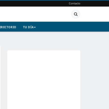
Contacto
IRECTORIO
TU DÍA