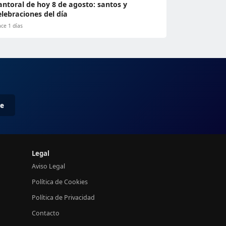
antoral de hoy 8 de agosto: santos y
elebraciones del día
ce 1 días
me
Legal
Aviso Legal
Política de Cookies
Política de Privacidad
Contacto