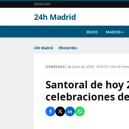
09/08/2026
24h Madrid
INICIO
MADRID
24h Madrid
›
Efemérides
2 de Junio de 2026 · 06:01h
1 min de lect
EFEMÉRIDES
Santoral de hoy 
celebraciones de