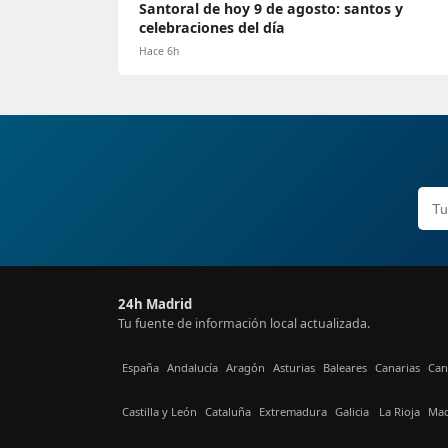
Santoral de hoy 9 de agosto: santos y
celebraciones del día
Hace 6h
24h Madrid
Tu fuente de información local actualizada.
España
Andalucía
Aragón
Asturias
Baleares
Canarias
Can
Castilla y León
Cataluña
Extremadura
Galicia
La Rioja
Mad