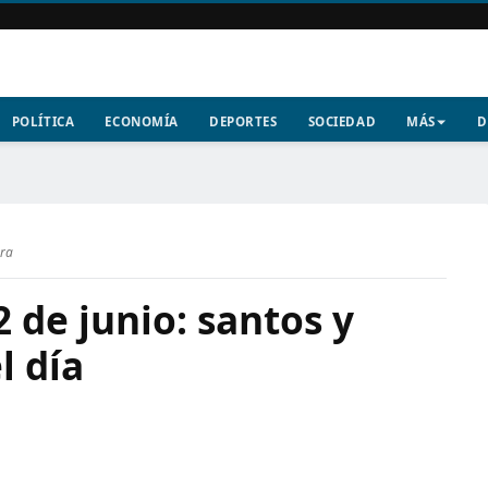
POLÍTICA
ECONOMÍA
DEPORTES
SOCIEDAD
MÁS
D
ura
2 de junio: santos y
l día