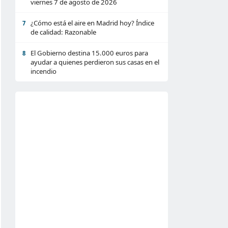
viernes 7 de agosto de 2026
¿Cómo está el aire en Madrid hoy? Índice
7
de calidad: Razonable
El Gobierno destina 15.000 euros para
8
ayudar a quienes perdieron sus casas en el
incendio