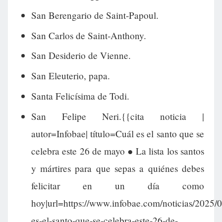
San Berengario de Saint-Papoul.
San Carlos de Saint-Anthony.
San Desiderio de Vienne.
San Eleuterio, papa.
Santa Felicísima de Todi.
San Felipe Neri.{{cita noticia |
autor=Infobae| título=Cuál es el santo que se
celebra este 26 de mayo ● La lista los santos
y mártires para que sepas a quiénes debes
felicitar en un día como
hoy|url=https://www.infobae.com/noticias/2025/0
es-el-santo-que-se-celebra-este-26-de-