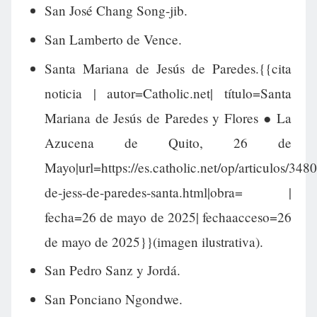
San José Chang Song-jib.
San Lamberto de Vence.
Santa Mariana de Jesús de Paredes.{{cita
noticia | autor=Catholic.net| título=Santa
Mariana de Jesús de Paredes y Flores ● La
Azucena de Quito, 26 de
Mayo|url=https://es.catholic.net/op/articulos/348
de-jess-de-paredes-santa.html|obra= |
fecha=26 de mayo de 2025| fechaacceso=26
de mayo de 2025}}(imagen ilustrativa).
San Pedro Sanz y Jordá.
San Ponciano Ngondwe.