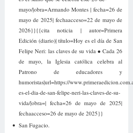
mayo/|obra=Armando Montes | fecha=26 de
mayo de 2025| fechaacceso=22 de mayo de
2026}}{{cita noticia | autor=Primera
Edición (diario)| título=Hoy es el día de San
Felipe Neri: las claves de su vida ● Cada 26
de mayo, la Iglesia católica celebra al
Patrono de educadores y
humoristas|url=https://www.primeraedicion.com.
es-el-dia-de-san-felipe-neri-las-claves-de-su-
vida/|obra=| fecha=26 de mayo de 2025|
fechaacceso=26 de mayo de 2025}}
San Fugacio.