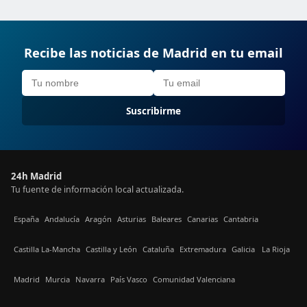
Recibe las noticias de Madrid en tu email
Suscribirme
24h Madrid
Tu fuente de información local actualizada.
España
Andalucía
Aragón
Asturias
Baleares
Canarias
Cantabria
Castilla La-Mancha
Castilla y León
Cataluña
Extremadura
Galicia
La Rioja
Madrid
Murcia
Navarra
País Vasco
Comunidad Valenciana