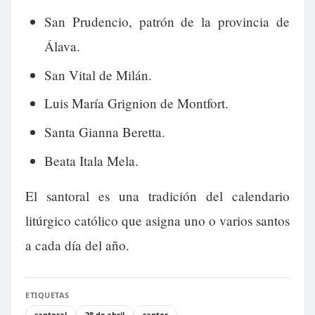
San Prudencio, patrón de la provincia de
Álava.
San Vital de Milán.
Luis María Grignion de Montfort.
Santa Gianna Beretta.
Beata Itala Mela.
El santoral es una tradición del calendario
litúrgico católico que asigna uno o varios santos
a cada día del año.
ETIQUETAS
santoral
28 de abril
santos