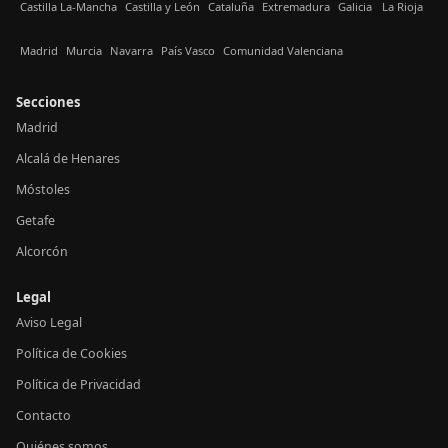
Castilla La-Mancha
Castilla y León
Cataluña
Extremadura
Galicia
La Rioja
Madrid
Murcia
Navarra
País Vasco
Comunidad Valenciana
Secciones
Madrid
Alcalá de Henares
Móstoles
Getafe
Alcorcón
Legal
Aviso Legal
Política de Cookies
Política de Privacidad
Contacto
Quiénes somos