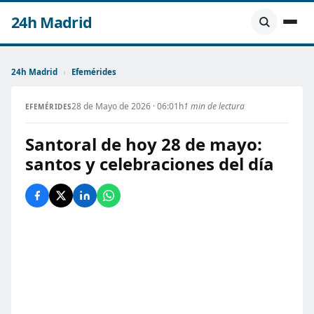
24h Madrid
24h Madrid
›
Efemérides
28 de Mayo de 2026 · 06:01h
1 min de lectura
EFEMÉRIDES
Santoral de hoy 28 de mayo:
santos y celebraciones del día