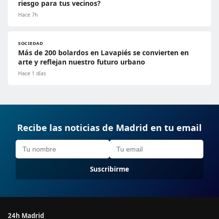
riesgo para tus vecinos?
Hace 7h
SOCIEDAD
Más de 200 bolardos en Lavapiés se convierten en
arte y reflejan nuestro futuro urbano
Hace 1 días
Recibe las noticias de Madrid en tu email
Suscribirme
24h Madrid