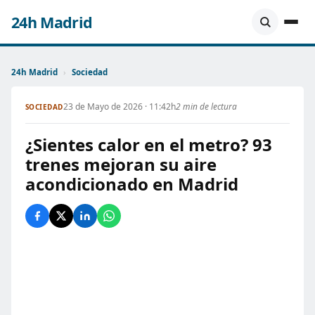
24h Madrid
24h Madrid
›
Sociedad
23 de Mayo de 2026 · 11:42h
2 min de lectura
SOCIEDAD
¿Sientes calor en el metro? 93
trenes mejoran su aire
acondicionado en Madrid