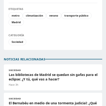
ETIQUETAS
metro
climatización
verano
transporte público
Madrid
CATEGORÍA
Sociedad
NOTICIAS RELACIONADAS
SOCIEDAD
Las bibliotecas de Madrid se quedan sin gafas para el
eclipse: ¿Y tú, qué vas a hacer?
Hace 3h
SOCIEDAD
El Bernabéu en medio de una tormenta judicial: ¿Qué