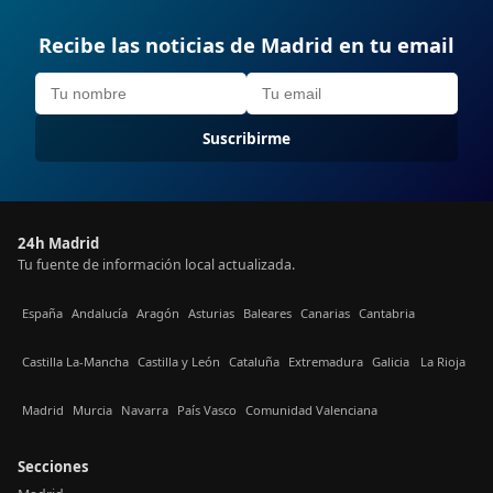
Recibe las noticias de Madrid en tu email
Suscribirme
24h Madrid
Tu fuente de información local actualizada.
España
Andalucía
Aragón
Asturias
Baleares
Canarias
Cantabria
Castilla La-Mancha
Castilla y León
Cataluña
Extremadura
Galicia
La Rioja
Madrid
Murcia
Navarra
País Vasco
Comunidad Valenciana
Secciones