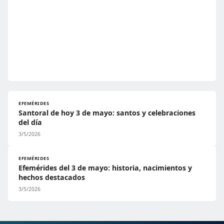
EFEMÉRIDES
Santoral de hoy 3 de mayo: santos y celebraciones
del día
3/5/2026
EFEMÉRIDES
Efemérides del 3 de mayo: historia, nacimientos y
hechos destacados
3/5/2026