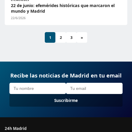
22 de junio: efemérides históricas que marcaron el
mundo y Madrid
22/6/2026
1
2
3
»
Recibe las noticias de Madrid en tu email
Suscribirme
24h Madrid