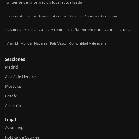
Tu fuente de información local actualizada.
España
Andalucía
Aragón
Asturias
Baleares
Canarias
Cantabria
Castilla La-Mancha
Castilla y León
Cataluña
Extremadura
Galicia
La Rioja
Madrid
Murcia
Navarra
País Vasco
Comunidad Valenciana
Secciones
Madrid
Alcalá de Henares
Móstoles
Getafe
Alcorcón
Legal
Aviso Legal
Política de Cookies