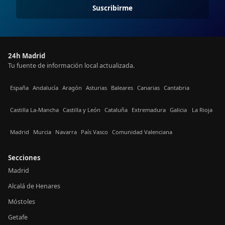
Suscribirme
24h Madrid
Tu fuente de información local actualizada.
España
Andalucía
Aragón
Asturias
Baleares
Canarias
Cantabria
Castilla La-Mancha
Castilla y León
Cataluña
Extremadura
Galicia
La Rioja
Madrid
Murcia
Navarra
País Vasco
Comunidad Valenciana
Secciones
Madrid
Alcalá de Henares
Móstoles
Getafe