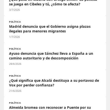
se juega en Cibeles y tú, ¿cómo te afecta?
3/7/2026
POLÍTICA
Madrid denuncia que el Gobierno asigna plazas
ilegales para menores migrantes
1/7/2026
POLÍTICA
Ayuso denuncia que Sánchez lleva a España a un
camino autoritario y de descomposición
28/6/2026
POLÍTICA
¿Qué significa que Alcalá destituya a su portavoz de
Vox por perder confianza?
21/6/2026
POLÍTICA
Almeida bromea con reconocer a Puente por su