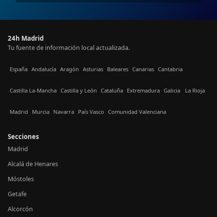
24h Madrid
Tu fuente de información local actualizada.
España
Andalucía
Aragón
Asturias
Baleares
Canarias
Cantabria
Castilla La-Mancha
Castilla y León
Cataluña
Extremadura
Galicia
La Rioja
Madrid
Murcia
Navarra
País Vasco
Comunidad Valenciana
Secciones
Madrid
Alcalá de Henares
Móstoles
Getafe
Alcorcón