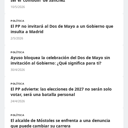
ser el 'comodín' de Sánchez
10/5/2026
POLÍTICA
El PP no invitará al Dos de Mayo a un Gobierno que
insulta a Madrid
2/5/2026
POLÍTICA
Ayuso bloquea la celebración del Dos de Mayo sin
invitación al Gobierno: ¿Qué significa para ti?
30/4/2026
POLÍTICA
El PP advierte: las elecciones de 2027 no serán solo
votar, será una batalla personal
24/4/2026
POLÍTICA
El alcalde de Móstoles se enfrenta a una denuncia
que puede cambiar su carrera