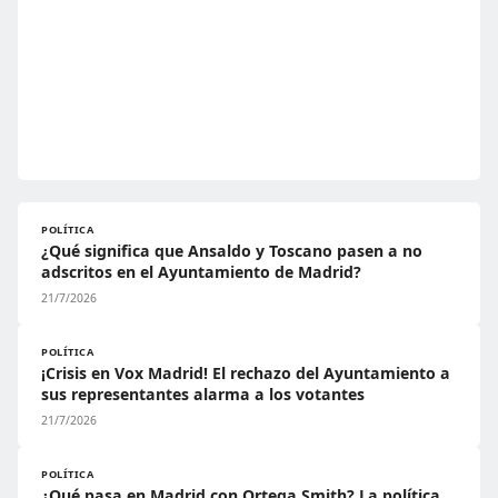
POLÍTICA
¿Qué significa que Ansaldo y Toscano pasen a no
adscritos en el Ayuntamiento de Madrid?
21/7/2026
POLÍTICA
¡Crisis en Vox Madrid! El rechazo del Ayuntamiento a
sus representantes alarma a los votantes
21/7/2026
POLÍTICA
¿Qué pasa en Madrid con Ortega Smith? La política