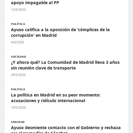
apoyo impagable al PP
12/6/2026
POLÍTICA
Ayuso califica a la oposición de 'cómplices de la
corrupción' en Madrid
4/6/2026
SOCIEDAD
¿Y ahora qué? La Comunidad de Madrid lleva 3 años
sin reunión clave de transporte
29/5/2026
POLÍTICA
La política en Madrid en su peor momento:
acusaciones y ridículo internacional
14/5/2026
SANIDAD
Ayuso desmiente contacto con el Gobierno y rechaza