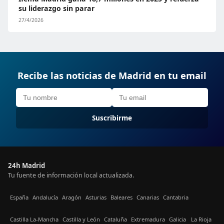
su liderazgo sin parar
27/4/2026
Recibe las noticias de Madrid en tu email
Suscribirme
24h Madrid
Tu fuente de información local actualizada.
España
Andalucía
Aragón
Asturias
Baleares
Canarias
Cantabria
Castilla La-Mancha
Castilla y León
Cataluña
Extremadura
Galicia
La Rioja