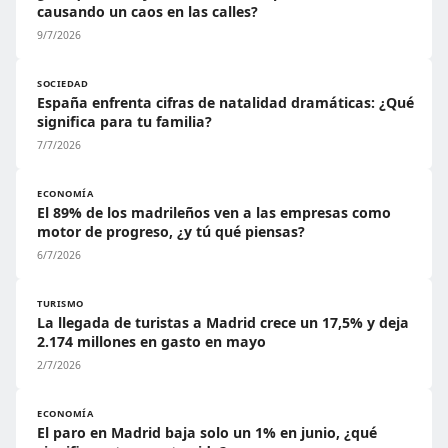
causando un caos en las calles?
9/7/2026
SOCIEDAD
España enfrenta cifras de natalidad dramáticas: ¿Qué
significa para tu familia?
7/7/2026
ECONOMÍA
El 89% de los madrileños ven a las empresas como
motor de progreso, ¿y tú qué piensas?
6/7/2026
TURISMO
La llegada de turistas a Madrid crece un 17,5% y deja
2.174 millones en gasto en mayo
2/7/2026
ECONOMÍA
El paro en Madrid baja solo un 1% en junio, ¿qué