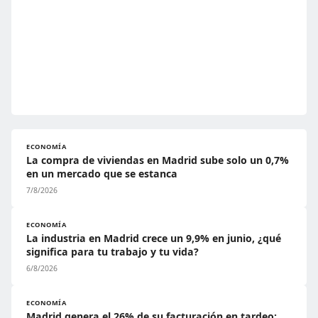
ECONOMÍA
La compra de viviendas en Madrid sube solo un 0,7%
en un mercado que se estanca
7/8/2026
ECONOMÍA
La industria en Madrid crece un 9,9% en junio, ¿qué
significa para tu trabajo y tu vida?
6/8/2026
ECONOMÍA
Madrid genera el 26% de su facturación en tardeo: