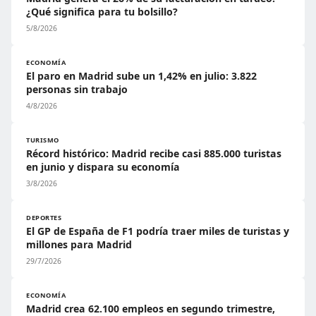
¿Qué significa para tu bolsillo?
5/8/2026
ECONOMÍA
El paro en Madrid sube un 1,42% en julio: 3.822
personas sin trabajo
4/8/2026
TURISMO
Récord histórico: Madrid recibe casi 885.000 turistas
en junio y dispara su economía
3/8/2026
DEPORTES
El GP de España de F1 podría traer miles de turistas y
millones para Madrid
29/7/2026
ECONOMÍA
Madrid crea 62.100 empleos en segundo trimestre,