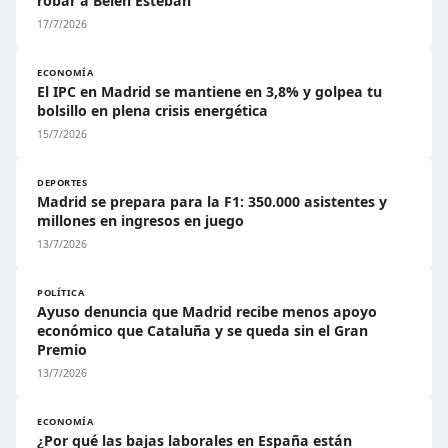
robar a Belén Esteban
17/7/2026
ECONOMÍA
El IPC en Madrid se mantiene en 3,8% y golpea tu
bolsillo en plena crisis energética
15/7/2026
DEPORTES
Madrid se prepara para la F1: 350.000 asistentes y
millones en ingresos en juego
13/7/2026
POLÍTICA
Ayuso denuncia que Madrid recibe menos apoyo
económico que Cataluña y se queda sin el Gran
Premio
13/7/2026
ECONOMÍA
¿Por qué las bajas laborales en España están