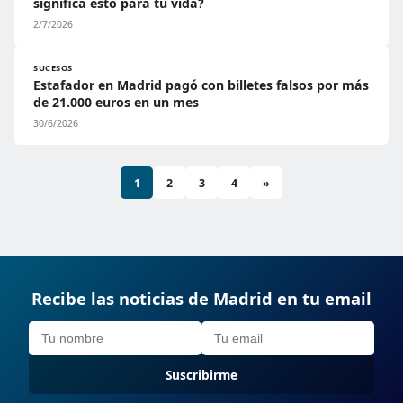
significa esto para tu vida?
2/7/2026
SUCESOS
Estafador en Madrid pagó con billetes falsos por más
de 21.000 euros en un mes
30/6/2026
1
2
3
4
»
Recibe las noticias de Madrid en tu email
Suscribirme