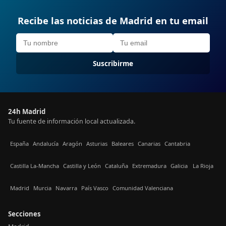
Recibe las noticias de Madrid en tu email
Suscribirme
24h Madrid
Tu fuente de información local actualizada.
España
Andalucía
Aragón
Asturias
Baleares
Canarias
Cantabria
Castilla La-Mancha
Castilla y León
Cataluña
Extremadura
Galicia
La Rioja
Madrid
Murcia
Navarra
País Vasco
Comunidad Valenciana
Secciones