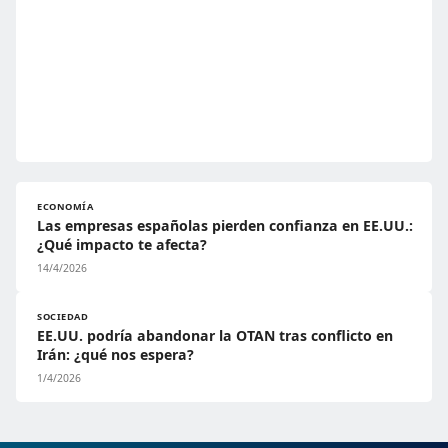
ECONOMÍA
Las empresas españolas pierden confianza en EE.UU.:
¿Qué impacto te afecta?
14/4/2026
SOCIEDAD
EE.UU. podría abandonar la OTAN tras conflicto en
Irán: ¿qué nos espera?
1/4/2026