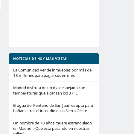
NOTICIAS DE HOY MÁS VISTAS
La Comunidad vende inmuebles por más de
18 millones para pagar sus errores
Madrid disfruta de un día despejado con
temperaturas que alcanzan los 37°C
El agua del Pantano de San Juan es apta para
bañarse tras el incendio en la Sierra Oeste
Un hombre de 70 años muere estrangulado
en Madrid: ¿Qué está pasando en nuestras
calles?