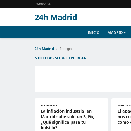
09/08/2026
24h Madrid
INICIO
MADRID
24h Madrid
›
Energia
NOTICIAS SOBRE ENERGIA
ECONOMÍA
MEDIO A
La inflación industrial en
El apa
Madrid sube solo un 3,1%,
nos cu
¿Qué significa para tu
como 
bolsillo?