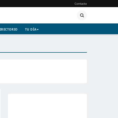
Contacto
IRECTORIO
TU DÍA