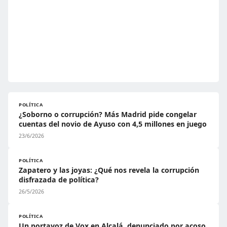
POLÍTICA
¿Soborno o corrupción? Más Madrid pide congelar
cuentas del novio de Ayuso con 4,5 millones en juego
23/6/2026
POLÍTICA
Zapatero y las joyas: ¿Qué nos revela la corrupción
disfrazada de política?
26/5/2026
POLÍTICA
Un portavoz de Vox en Alcalá, denunciado por acoso