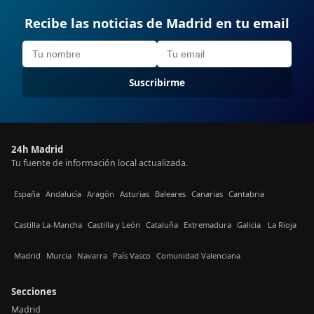
Recibe las noticias de Madrid en tu email
Suscribirme
24h Madrid
Tu fuente de información local actualizada.
España
Andalucía
Aragón
Asturias
Baleares
Canarias
Cantabria
Castilla La-Mancha
Castilla y León
Cataluña
Extremadura
Galicia
La Rioja
Madrid
Murcia
Navarra
País Vasco
Comunidad Valenciana
Secciones
Madrid