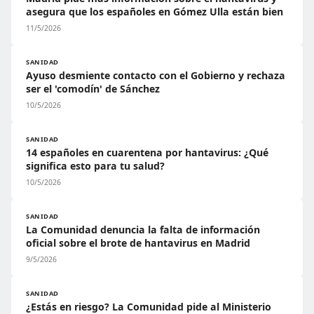
asegura que los españoles en Gómez Ulla están bien
11/5/2026
SANIDAD
Ayuso desmiente contacto con el Gobierno y rechaza
ser el 'comodín' de Sánchez
10/5/2026
SANIDAD
14 españoles en cuarentena por hantavirus: ¿Qué
significa esto para tu salud?
10/5/2026
SANIDAD
La Comunidad denuncia la falta de información
oficial sobre el brote de hantavirus en Madrid
9/5/2026
SANIDAD
¿Estás en riesgo? La Comunidad pide al Ministerio