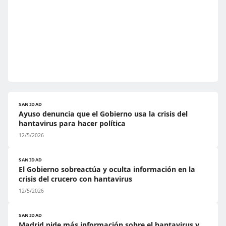
SANIDAD
Ayuso denuncia que el Gobierno usa la crisis del
hantavirus para hacer política
12/5/2026
SANIDAD
El Gobierno sobreactúa y oculta información en la
crisis del crucero con hantavirus
12/5/2026
SANIDAD
Madrid pide más información sobre el hantavirus y