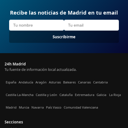
Recibe las noticias de Madrid en tu email
Suscribirme
24h Madrid
Tu fuente de información local actualizada.
España
Andalucía
Aragón
Asturias
Baleares
Canarias
Cantabria
Castilla La-Mancha
Castilla y León
Cataluña
Extremadura
Galicia
La Rioja
Madrid
Murcia
Navarra
País Vasco
Comunidad Valenciana
Secciones