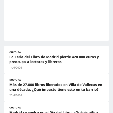
CULTURA
La Feria del Libro de Madrid pierde 420.000 euros y
preocupa a lectores y libreros
14/6/2026
CULTURA
Más de 27.000 libros liberados en Villa de Vallecas en
una década: ¿Qué impacto tiene esto en tu barrio?
25/4/2026
CULTURA
Madrid se vuelca en el Día del Libro: ¿Qué significa