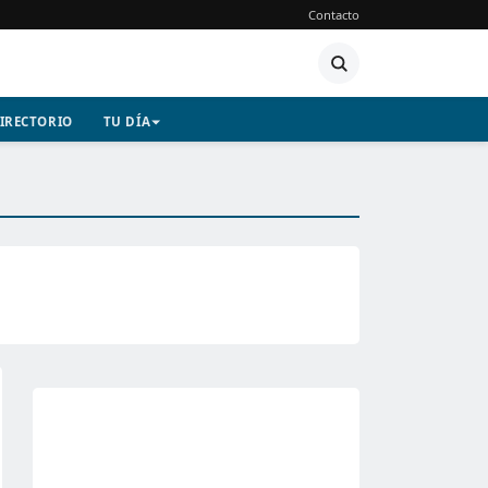
Contacto
IRECTORIO
TU DÍA