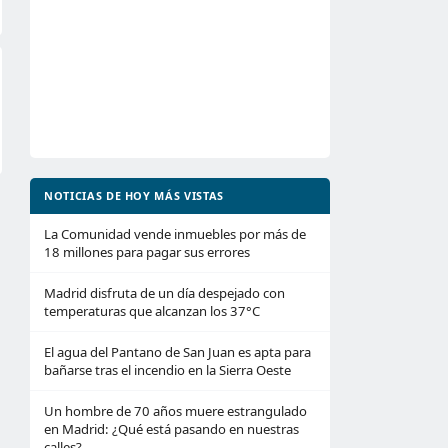
NOTICIAS DE HOY MÁS VISTAS
La Comunidad vende inmuebles por más de
18 millones para pagar sus errores
Madrid disfruta de un día despejado con
temperaturas que alcanzan los 37°C
El agua del Pantano de San Juan es apta para
bañarse tras el incendio en la Sierra Oeste
Un hombre de 70 años muere estrangulado
en Madrid: ¿Qué está pasando en nuestras
calles?