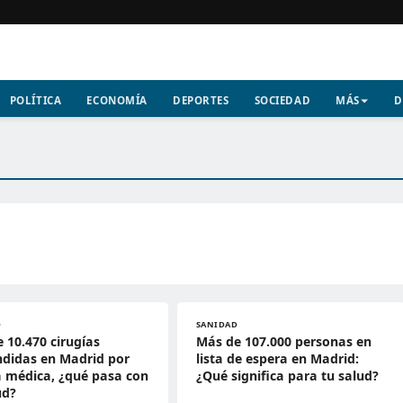
POLÍTICA
ECONOMÍA
DEPORTES
SOCIEDAD
MÁS
D
D
SANIDAD
 10.470 cirugías
Más de 107.000 personas en
didas en Madrid por
lista de espera en Madrid:
 médica, ¿qué pasa con
¿Qué significa para tu salud?
ud?