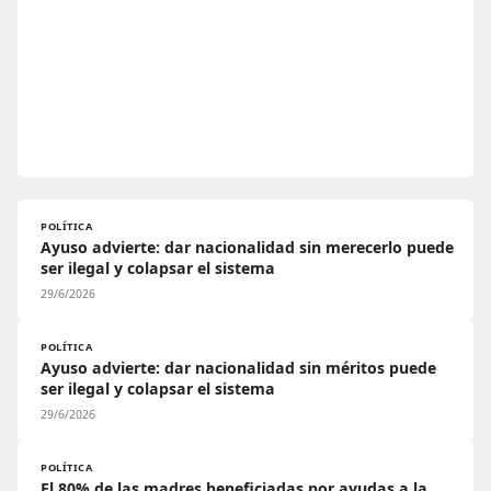
POLÍTICA
Ayuso advierte: dar nacionalidad sin merecerlo puede
ser ilegal y colapsar el sistema
29/6/2026
POLÍTICA
Ayuso advierte: dar nacionalidad sin méritos puede
ser ilegal y colapsar el sistema
29/6/2026
POLÍTICA
El 80% de las madres beneficiadas por ayudas a la