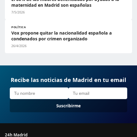
maternidad en Madrid son españolas
7/5/2026
POLÍTICA
Vox propone quitar la nacionalidad española a
condenados por crimen organizado
26/4/2026
Recibe las noticias de Madrid en tu email
Suscribirme
24h Madrid