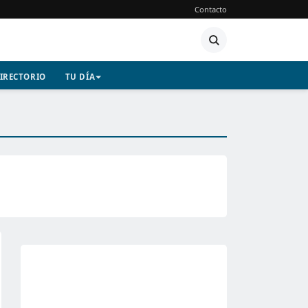
Contacto
IRECTORIO
TU DÍA