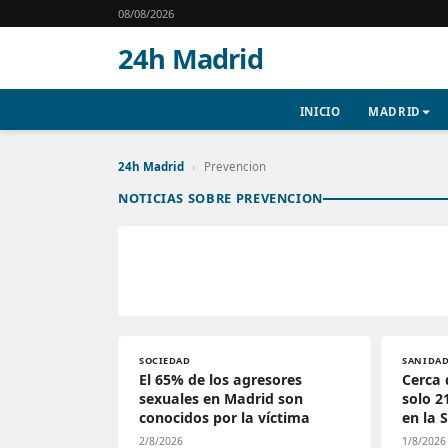
08/08/2026
24h Madrid
INICIO
MADRID
24h Madrid
›
Prevencion
NOTICIAS SOBRE PREVENCION
SOCIEDAD
SANIDA
El 65% de los agresores
Cerca 
sexuales en Madrid son
solo 2
conocidos por la víctima
en la 
2/8/2026
1/8/2026