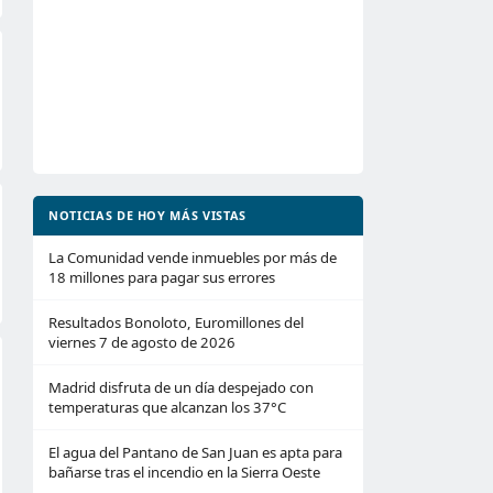
NOTICIAS DE HOY MÁS VISTAS
La Comunidad vende inmuebles por más de
18 millones para pagar sus errores
Resultados Bonoloto, Euromillones del
viernes 7 de agosto de 2026
Madrid disfruta de un día despejado con
temperaturas que alcanzan los 37°C
El agua del Pantano de San Juan es apta para
bañarse tras el incendio en la Sierra Oeste