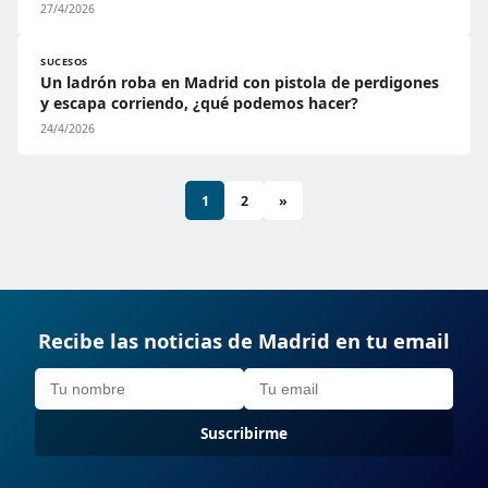
27/4/2026
SUCESOS
Un ladrón roba en Madrid con pistola de perdigones
y escapa corriendo, ¿qué podemos hacer?
24/4/2026
1
2
»
Recibe las noticias de Madrid en tu email
Suscribirme