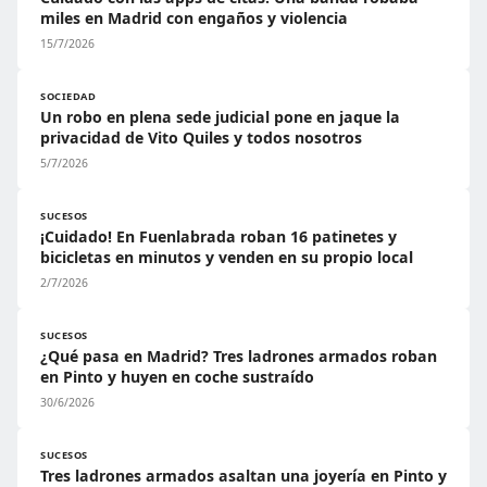
miles en Madrid con engaños y violencia
15/7/2026
SOCIEDAD
Un robo en plena sede judicial pone en jaque la
privacidad de Vito Quiles y todos nosotros
5/7/2026
SUCESOS
¡Cuidado! En Fuenlabrada roban 16 patinetes y
bicicletas en minutos y venden en su propio local
2/7/2026
SUCESOS
¿Qué pasa en Madrid? Tres ladrones armados roban
en Pinto y huyen en coche sustraído
30/6/2026
SUCESOS
Tres ladrones armados asaltan una joyería en Pinto y