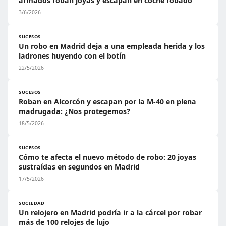
armados roban joyas y escapan en coche robado
3/6/2026
SUCESOS
Un robo en Madrid deja a una empleada herida y los
ladrones huyendo con el botín
22/5/2026
SUCESOS
Roban en Alcorcón y escapan por la M-40 en plena
madrugada: ¿Nos protegemos?
18/5/2026
SUCESOS
Cómo te afecta el nuevo método de robo: 20 joyas
sustraídas en segundos en Madrid
17/5/2026
SOCIEDAD
Un relojero en Madrid podría ir a la cárcel por robar
más de 100 relojes de lujo