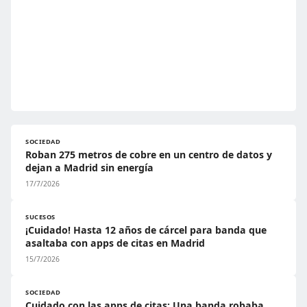
SOCIEDAD
Roban 275 metros de cobre en un centro de datos y
dejan a Madrid sin energía
17/7/2026
SUCESOS
¡Cuidado! Hasta 12 años de cárcel para banda que
asaltaba con apps de citas en Madrid
15/7/2026
SOCIEDAD
Cuidado con las apps de citas: Una banda robaba