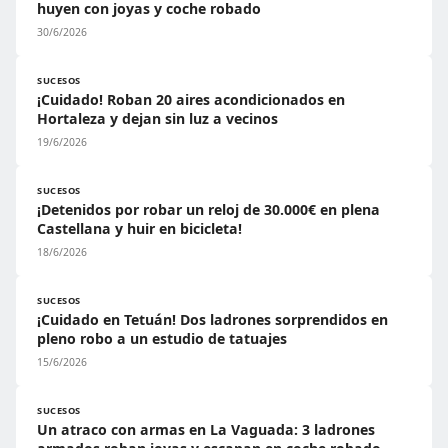
huyen con joyas y coche robado
30/6/2026
SUCESOS
¡Cuidado! Roban 20 aires acondicionados en
Hortaleza y dejan sin luz a vecinos
19/6/2026
SUCESOS
¡Detenidos por robar un reloj de 30.000€ en plena
Castellana y huir en bicicleta!
18/6/2026
SUCESOS
¡Cuidado en Tetuán! Dos ladrones sorprendidos en
pleno robo a un estudio de tatuajes
15/6/2026
SUCESOS
Un atraco con armas en La Vaguada: 3 ladrones