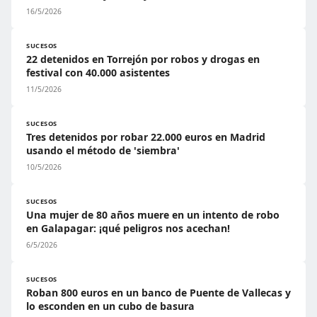
16/5/2026
SUCESOS
22 detenidos en Torrejón por robos y drogas en
festival con 40.000 asistentes
11/5/2026
SUCESOS
Tres detenidos por robar 22.000 euros en Madrid
usando el método de 'siembra'
10/5/2026
SUCESOS
Una mujer de 80 años muere en un intento de robo
en Galapagar: ¡qué peligros nos acechan!
6/5/2026
SUCESOS
Roban 800 euros en un banco de Puente de Vallecas y
lo esconden en un cubo de basura