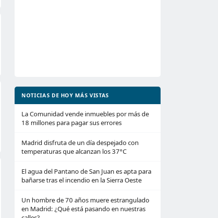
NOTICIAS DE HOY MÁS VISTAS
La Comunidad vende inmuebles por más de
18 millones para pagar sus errores
Madrid disfruta de un día despejado con
temperaturas que alcanzan los 37°C
El agua del Pantano de San Juan es apta para
bañarse tras el incendio en la Sierra Oeste
Un hombre de 70 años muere estrangulado
en Madrid: ¿Qué está pasando en nuestras
calles?