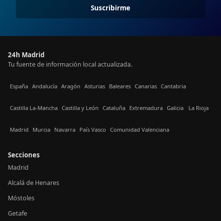
Suscribirme
24h Madrid
Tu fuente de información local actualizada.
España
Andalucía
Aragón
Asturias
Baleares
Canarias
Cantabria
Castilla La-Mancha
Castilla y León
Cataluña
Extremadura
Galicia
La Rioja
Madrid
Murcia
Navarra
País Vasco
Comunidad Valenciana
Secciones
Madrid
Alcalá de Henares
Móstoles
Getafe