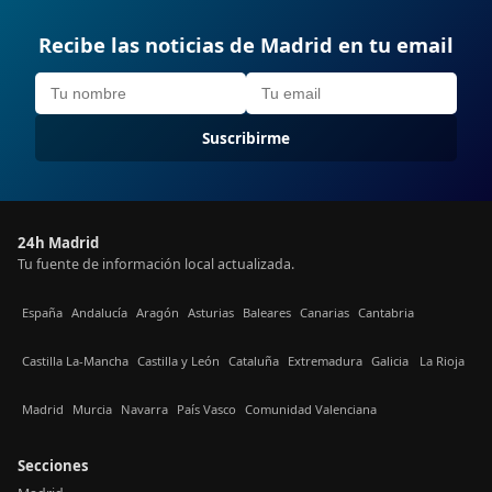
Recibe las noticias de Madrid en tu email
Suscribirme
24h Madrid
Tu fuente de información local actualizada.
España
Andalucía
Aragón
Asturias
Baleares
Canarias
Cantabria
Castilla La-Mancha
Castilla y León
Cataluña
Extremadura
Galicia
La Rioja
Madrid
Murcia
Navarra
País Vasco
Comunidad Valenciana
Secciones