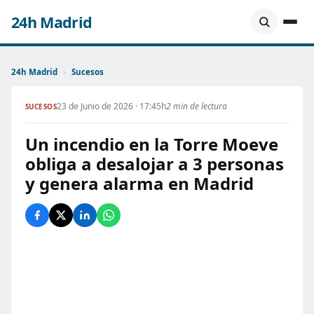
24h Madrid
24h Madrid
›
Sucesos
23 de Junio de 2026 · 17:45h
2 min de lectura
SUCESOS
Un incendio en la Torre Moeve
obliga a desalojar a 3 personas
y genera alarma en Madrid