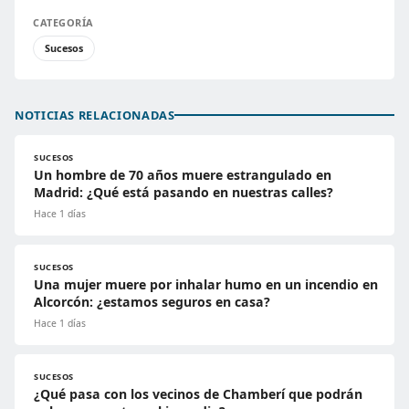
CATEGORÍA
Sucesos
NOTICIAS RELACIONADAS
SUCESOS
Un hombre de 70 años muere estrangulado en
Madrid: ¿Qué está pasando en nuestras calles?
Hace 1 días
SUCESOS
Una mujer muere por inhalar humo en un incendio en
Alcorcón: ¿estamos seguros en casa?
Hace 1 días
SUCESOS
¿Qué pasa con los vecinos de Chamberí que podrán