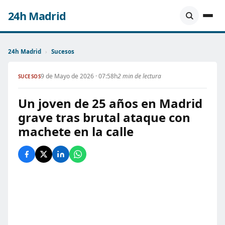
24h Madrid
24h Madrid
›
Sucesos
9 de Mayo de 2026 · 07:58h
2 min de lectura
SUCESOS
Un joven de 25 años en Madrid
grave tras brutal ataque con
machete en la calle