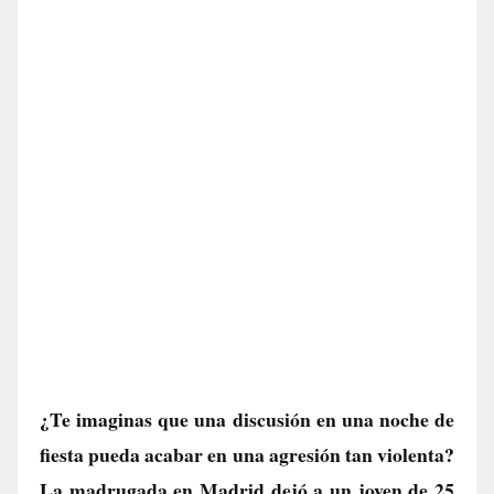
¿Te imaginas que una discusión en una noche de
fiesta pueda acabar en una agresión tan violenta?
La madrugada en Madrid dejó a un joven de 25