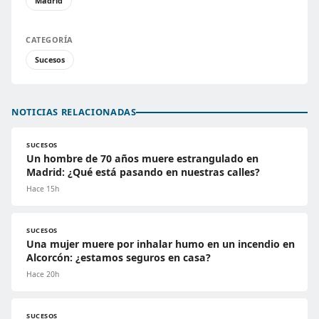
Madrid
CATEGORÍA
Sucesos
NOTICIAS RELACIONADAS
SUCESOS
Un hombre de 70 años muere estrangulado en
Madrid: ¿Qué está pasando en nuestras calles?
Hace 15h
SUCESOS
Una mujer muere por inhalar humo en un incendio en
Alcorcón: ¿estamos seguros en casa?
Hace 20h
SUCESOS