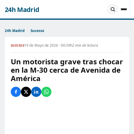
24h Madrid
24h Madrid
›
Sucesos
19 de Mayo de 2026 · 09:29h
2 min de lectura
SUCESOS
Un motorista grave tras chocar
en la M-30 cerca de Avenida de
América