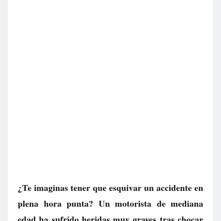
¿Te imaginas tener que esquivar un accidente en
plena hora punta? Un motorista de mediana
edad ha sufrido heridas muy graves tras chocar