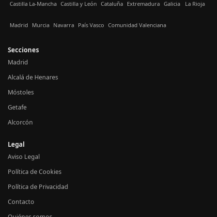
Castilla La-Mancha
Castilla y León
Cataluña
Extremadura
Galicia
La Rioja
Madrid
Murcia
Navarra
País Vasco
Comunidad Valenciana
Secciones
Madrid
Alcalá de Henares
Móstoles
Getafe
Alcorcón
Legal
Aviso Legal
Política de Cookies
Política de Privacidad
Contacto
Quiénes somos