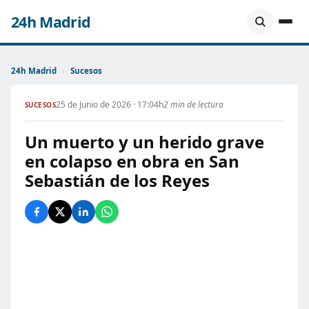
24h Madrid
24h Madrid
›
Sucesos
25 de Junio de 2026 · 17:04h
2 min de lectura
SUCESOS
Un muerto y un herido grave
en colapso en obra en San
Sebastián de los Reyes