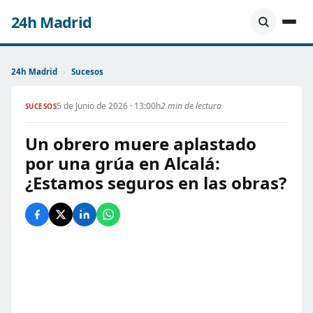
24h Madrid
24h Madrid
›
Sucesos
5 de Junio de 2026 · 13:00h
2 min de lectura
SUCESOS
Un obrero muere aplastado
por una grúa en Alcalá:
¿Estamos seguros en las obras?