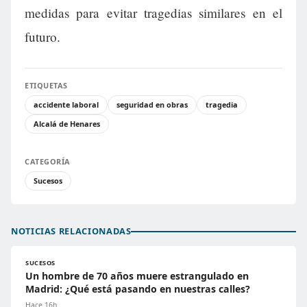
medidas para evitar tragedias similares en el
futuro.
ETIQUETAS
accidente laboral
seguridad en obras
tragedia
Alcalá de Henares
CATEGORÍA
Sucesos
NOTICIAS RELACIONADAS
SUCESOS
Un hombre de 70 años muere estrangulado en
Madrid: ¿Qué está pasando en nuestras calles?
Hace 16h