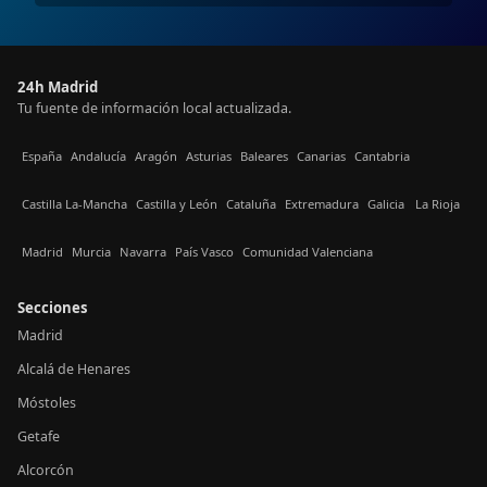
24h Madrid
Tu fuente de información local actualizada.
España
Andalucía
Aragón
Asturias
Baleares
Canarias
Cantabria
Castilla La-Mancha
Castilla y León
Cataluña
Extremadura
Galicia
La Rioja
Madrid
Murcia
Navarra
País Vasco
Comunidad Valenciana
Secciones
Madrid
Alcalá de Henares
Móstoles
Getafe
Alcorcón