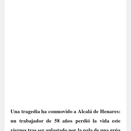
Una tragedia ha conmovido a Alcalá de Henares:
un trabajador de 58 años perdió la vida este
viernes tras ser aplastado por la pala de una grúa